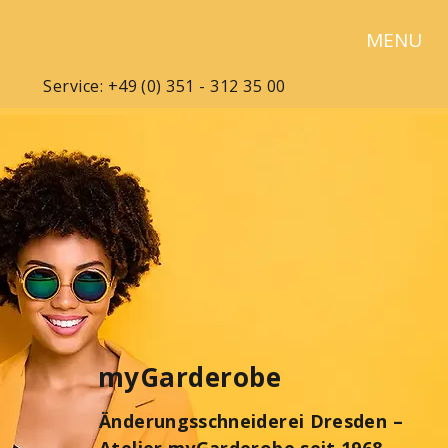
MENU
Service: +49 (0) 351 - 312 35 00
myGarderobe
Änderungsschneiderei Dresden –