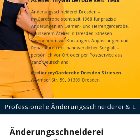
Atelier myGarderobe seit 1968
Änderungsschneiderei Dresden –
myGarderobe steht seit 1968 für präzise
Änderungen an Damen- und Herrengarderobe.
In unserem Atelier in Dresden-Striesen
übernehmen wir Kürzungen, Anpassungen und
Reparaturen mit handwerklicher Sorgfalt –
persönlich vor Ort oder per Postservice aus
ganz Deutschland.
Atelier myGarderobe Dresden Striesen
Wormser Str. 59, 01309 Dresden
Professionelle Änderungsschneiderei & Le
Änderungsschneiderei