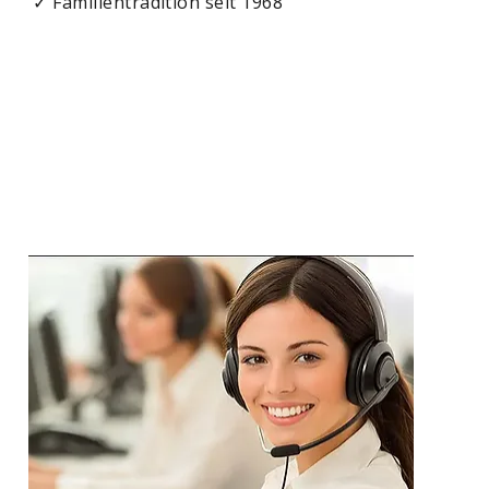
✓ Familientradition seit 1968