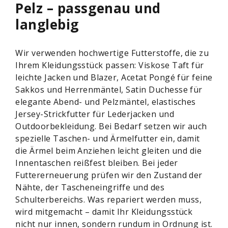
Pelz – passgenau und
langlebig
Wir verwenden hochwertige Futterstoffe, die zu
Ihrem Kleidungsstück passen: Viskose Taft für
leichte Jacken und Blazer, Acetat Pongé für feine
Sakkos und Herrenmäntel, Satin Duchesse für
elegante Abend- und Pelzmäntel, elastisches
Jersey-Strickfutter für Lederjacken und
Outdoorbekleidung. Bei Bedarf setzen wir auch
spezielle Taschen- und Ärmelfutter ein, damit
die Ärmel beim Anziehen leicht gleiten und die
Innentaschen reißfest bleiben. Bei jeder
Futtererneuerung prüfen wir den Zustand der
Nähte, der Tascheneingriffe und des
Schulterbereichs. Was repariert werden muss,
wird mitgemacht – damit Ihr Kleidungsstück
nicht nur innen, sondern rundum in Ordnung ist.