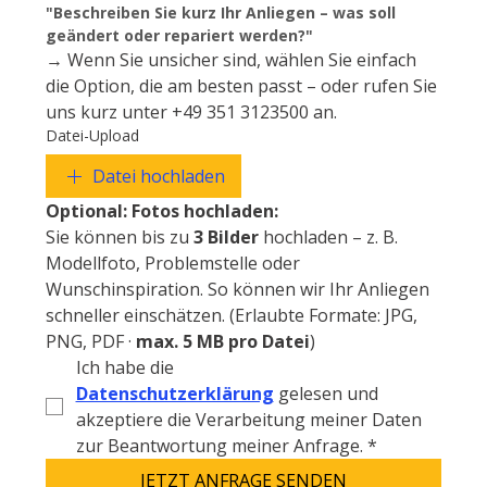
"Beschreiben Sie kurz Ihr Anliegen – was soll 
geändert oder repariert werden?"
→ Wenn Sie unsicher sind, wählen Sie einfach 
die Option, die am besten passt – oder rufen Sie 
uns kurz unter +49 351 3123500 an.
Datei-Upload
Datei hochladen
Optional: Fotos hochladen:
Sie können bis zu 
3 Bilder
 hochladen – z. B. 
Modellfoto, Problemstelle oder 
Wunschinspiration. So können wir Ihr Anliegen 
schneller einschätzen. (Erlaubte Formate: JPG, 
PNG, PDF · 
max. 5 MB pro Datei
)
Ich habe die 
Datenschutzerklärung
 gelesen und 
akzeptiere die Verarbeitung meiner Daten 
zur Beantwortung meiner Anfrage.
*
JETZT ANFRAGE SENDEN