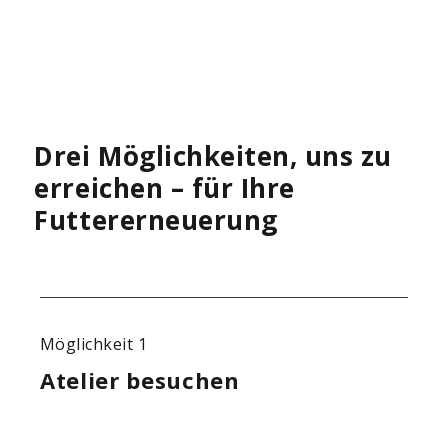
Drei Möglichkeiten, uns zu
erreichen – für Ihre
Futtererneuerung
Möglichkeit 1
Mögl
Atelier besuchen
Onl