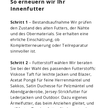
So erneuern wir Ihr
Innenfutter
Schritt 1
– Bestandsaufnahme Wir prüfen
den Zustand des alten Futters, der Nähte
und des Obermaterials. Sie erhalten eine
ehrliche Einschätzung, ob
Kompletterneuerung oder Teilreparatur
sinnvoller ist.
Schritt 2
– Futterstoff wählen Wir beraten
Sie bei der Wahl des passenden Futterstoffs:
Viskose Taft für leichte Jacken und Blazer,
Acetat Pongé für feine Herrenmäntel und
Sakkos, Satin Duchesse für Pelzmäntel und
Abendgarderobe, Jersey-Strickfutter für
Lederjacken und Outdoor. Dazu eigenes
Ärmelfutter, das beim Anziehen gleitet, und