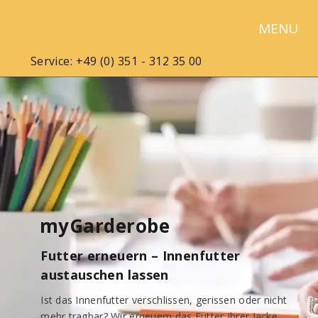
MENU
Service: +49 (0) 351 - 312 35 00
myGarderobe
Futter erneuern – Innenfutter
austauschen lassen
Ist das Innenfutter verschlissen, gerissen oder nicht
mehr tragbar? Wir erneuern das Futter Ihrer Jacke,