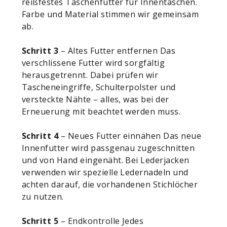
reißfestes Taschenfutter für Innentaschen.
Farbe und Material stimmen wir gemeinsam
ab.
Schritt 3
– Altes Futter entfernen Das
verschlissene Futter wird sorgfältig
herausgetrennt. Dabei prüfen wir
Tascheneingriffe, Schulterpolster und
versteckte Nähte – alles, was bei der
Erneuerung mit beachtet werden muss.
Schritt 4
– Neues Futter einnähen Das neue
Innenfutter wird passgenau zugeschnitten
und von Hand eingenäht. Bei Lederjacken
verwenden wir spezielle Ledernadeln und
achten darauf, die vorhandenen Stichlöcher
zu nutzen.
Schritt 5
– Endkontrolle Jedes